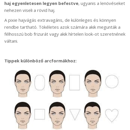
haj egyenletesen legyen befestve
, ugyanis a lenövéseket
nehezen viseli a rövid haj.
A pixie hajvágás extravagáns, de különleges és könnyen
rendbe tartható. Tökéletes azok számára akik megunták a
félhosszú bob frizurát vagy akik hírtelen look-ot szeretnének
váltani.
Tippek különböző arcformákhoz: