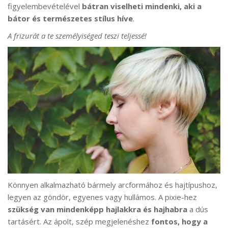
figyelembevételével
bátran viselheti mindenki, aki a
bátor és természetes stílus híve
.
A frizurát a te személyiséged teszi teljessé!
Könnyen alkalmazható bármely arcformához és hajtípushoz,
legyen az göndör, egyenes vagy hullámos. A pixie-hez
szükség van mindenképp hajlakkra és hajhabra
a dús
tartásért. Az ápolt, szép megjelenéshez
fontos, hogy a