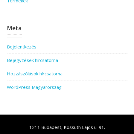
Termékek
Meta
Bejelentkezés
Bejegyzések hírcsatorna
Hozzászólások hírcsatorna
WordPress Magyarország
1211 Budapest, Kossuth Lajos u. 91.