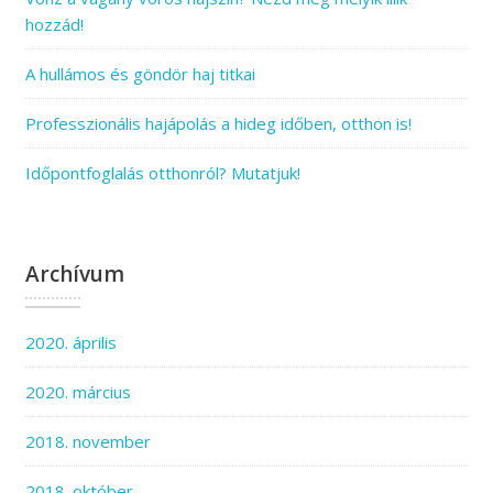
hozzád!
A hullámos és göndör haj titkai
Professzionális hajápolás a hideg időben, otthon is!
Időpontfoglalás otthonról? Mutatjuk!
Archívum
2020. április
2020. március
2018. november
2018. október