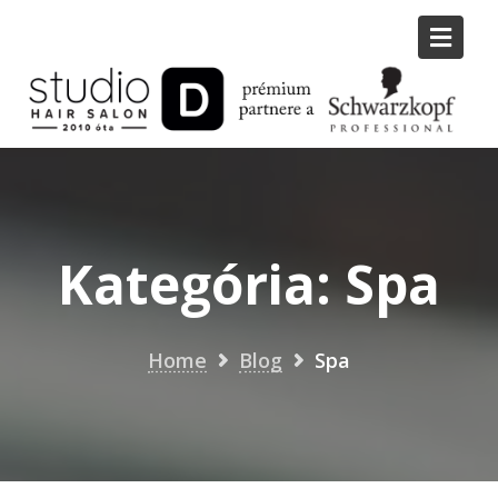
Skip
to
content
Kategória:
Spa
Home
Blog
Spa