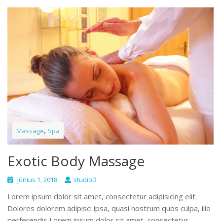
,
Massage
Spa
Exotic Body Massage
június 1, 2018
studioD
Lorem ipsum dolor sit amet, consectetur adipisicing elit.
Dolores dolorem adipisci ipsa, quasi nostrum quos culpa, illo
perferendis Lorem ipsum dolor sit amet, consectetur