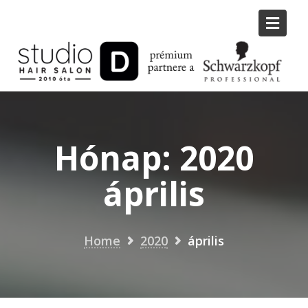
Skip
to
content
Hónap:
2020
április
Home
2020
április