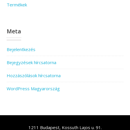
Termékek
Meta
Bejelentkezés
Bejegyzések hírcsatorna
Hozzászólások hírcsatorna
WordPress Magyarország
1211 Budapest, Kossuth Lajos u. 91.