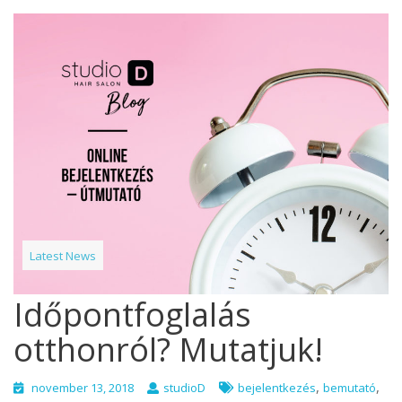
Latest News
Időpontfoglalás
otthonról? Mutatjuk!
,
,
november 13, 2018
studioD
bejelentkezés
bemutató