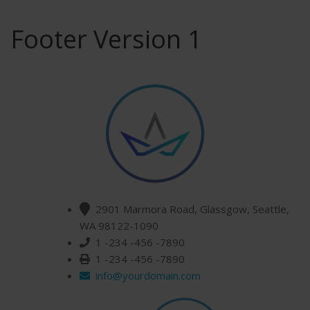
Footer Version 1
2901 Marmora Road, Glassgow, Seattle,
WA 98122-1090
1 -234 -456 -7890
1 -234 -456 -7890
info@yourdomain.com