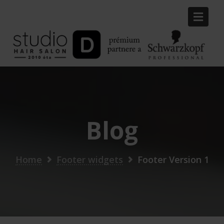
Skip
to
content
Blog
Home
Footer widgets
Footer Version 1