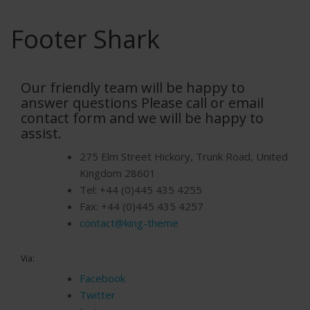
Footer Shark
Our friendly team will be happy to
answer questions Please call or email
contact form and we will be happy to
assist.
275 Elm Street Hickory, Trunk Road, United
Kingdom 28601
Tel: +44 (0)445 435 4255
Fax: +44 (0)445 435 4257
contact@king-theme
Via:
Facebook
Twitter