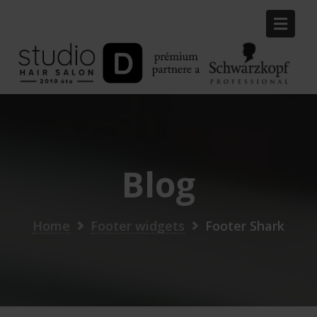
Skip
to
content
Blog
Home
Footer widgets
Footer Shark