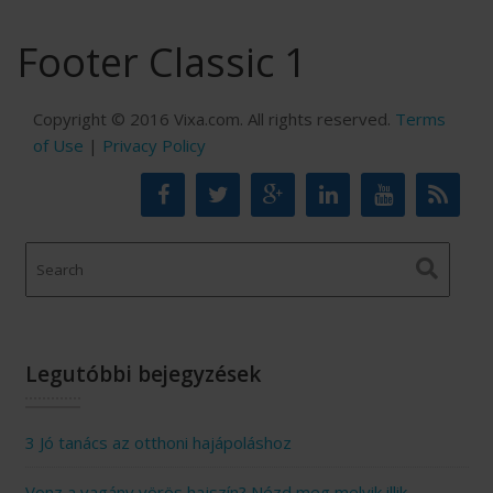
Footer Classic 1
Copyright © 2016 Vixa.com. All rights reserved.
Terms
of Use
|
Privacy Policy
Legutóbbi bejegyzések
3 Jó tanács az otthoni hajápoláshoz
Vonz a vagány vörös hajszín? Nézd meg melyik illik