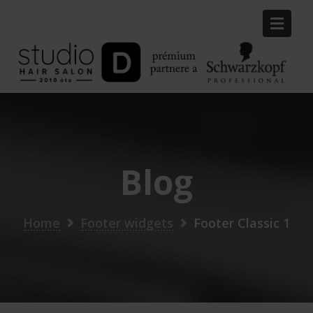
Skip
to
content
Blog
Home
Footer widgets
Footer Classic 1