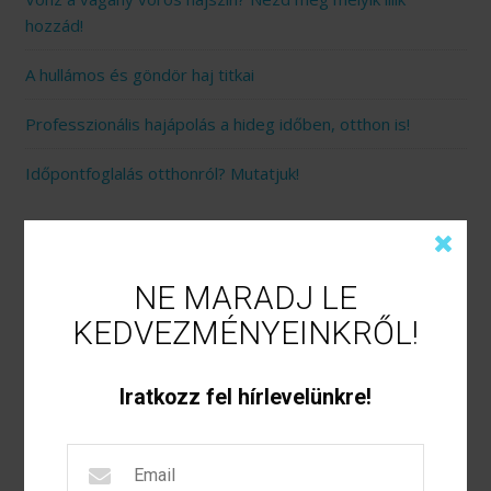
hozzád!
A hullámos és göndör haj titkai
Professzionális hajápolás a hideg időben, otthon is!
Időpontfoglalás otthonról? Mutatjuk!
Archívum
NE MARADJ LE
NE MARADJ LE
KEDVEZMÉNYEINKRŐL!
KEDVEZMÉNYEINKRŐL!
2020. április
2020. március
Iratkozz fel hírlevelünkre!
Iratkozz fel hírlevelünkre!
2018. november
2018. október