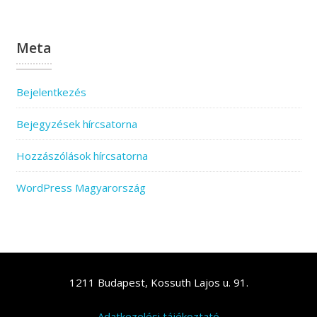
Meta
Bejelentkezés
Bejegyzések hírcsatorna
Hozzászólások hírcsatorna
WordPress Magyarország
1211 Budapest, Kossuth Lajos u. 91.
Adatkezelési tájékoztató