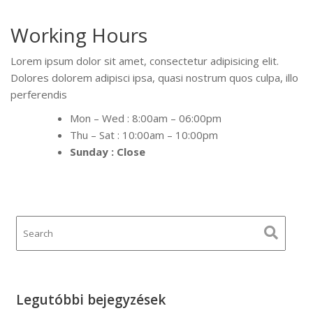
Working Hours
Lorem ipsum dolor sit amet, consectetur adipisicing elit.
Dolores dolorem adipisci ipsa, quasi nostrum quos culpa, illo
perferendis
Mon – Wed : 8:00am – 06:00pm
Thu – Sat : 10:00am – 10:00pm
Sunday : Close
Legutóbbi bejegyzések