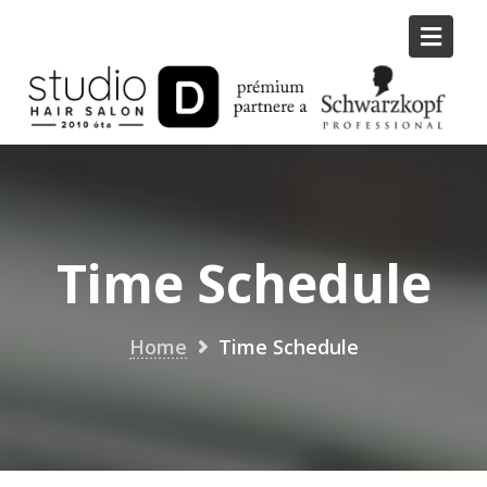
Skip
to
content
Time Schedule
Home
Time Schedule