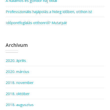
A hullámos és göndör haj titkai
Professzionális hajápolás a hideg időben, otthon is!
Időpontfoglalás otthonról? Mutatjuk!
Archívum
2020. április
2020. március
2018. november
2018. október
2018. augusztus