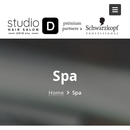
Skip
to
content
Spa
Home
Spa