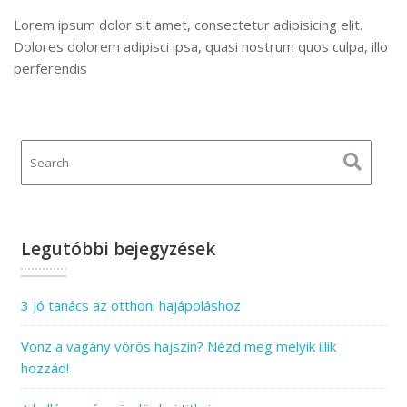
Lorem ipsum dolor sit amet, consectetur adipisicing elit.
Dolores dolorem adipisci ipsa, quasi nostrum quos culpa, illo
perferendis
Legutóbbi bejegyzések
3 Jó tanács az otthoni hajápoláshoz
Vonz a vagány vörös hajszín? Nézd meg melyik illik
hozzád!