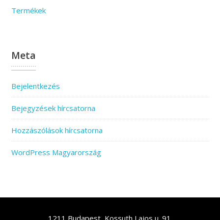
Termékek
Meta
Bejelentkezés
Bejegyzések hírcsatorna
Hozzászólások hírcsatorna
WordPress Magyarország
1211 Budapest, Kossuth Lajos u. 91.