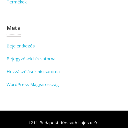
Termékek
Meta
Bejelentkezés
Bejegyzések hírcsatorna
Hozzászólások hírcsatorna
WordPress Magyarország
1211 Budapest, Kossuth Lajos u. 91.