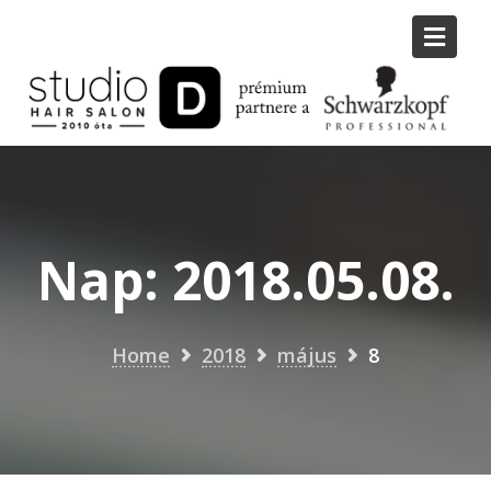
Skip
to
content
Nap:
2018.05.08.
Home
2018
május
8