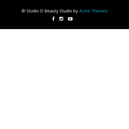
© Studio D
Beauty Studio by
Acme Themes