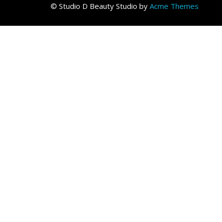
© Studio D
Beauty Studio by
Acme Themes