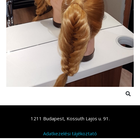
1211 Budapest, Kossuth Lajos u. 91.
Adatkezelési tájékoztató